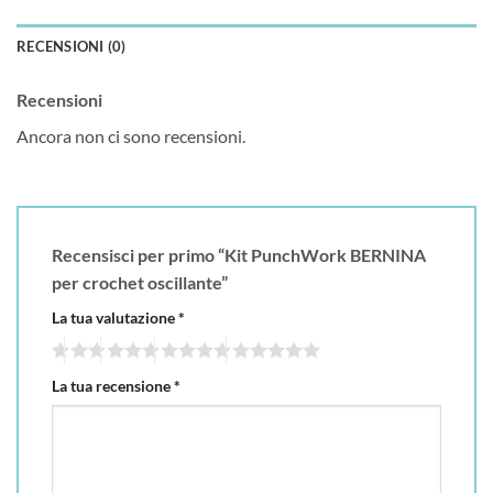
RECENSIONI (0)
Recensioni
Ancora non ci sono recensioni.
Recensisci per primo “Kit PunchWork BERNINA
per crochet oscillante”
La tua valutazione
*
La tua recensione
*