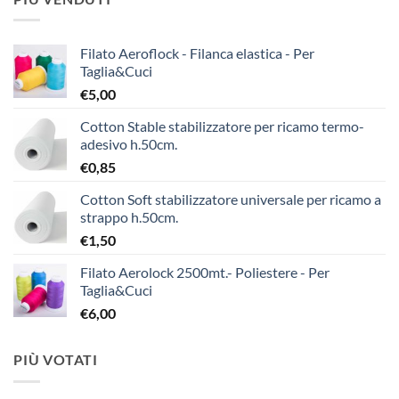
Filato Aeroflock - Filanca elastica - Per
Taglia&Cuci
€
5,00
Cotton Stable stabilizzatore per ricamo termo-
adesivo h.50cm.
€
0,85
Cotton Soft stabilizzatore universale per ricamo a
strappo h.50cm.
€
1,50
Filato Aerolock 2500mt.- Poliestere - Per
Taglia&Cuci
€
6,00
PIÙ VOTATI