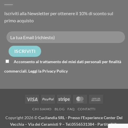
Iscriviti alla Newsletter per ottenere il 10% di sconto sul
primo acquisto
Acconsento al trattamento dei miei dati personali per finalità
commerciali. Leggi la
Privacy Policy
Visa
PayPal
Stripe
MasterCard
Cash
On
CHI SIAMO
BLOG
FAQ
CONTATTI
Delivery
Copyright 2026 ©
Cucilandia SRL - Presso l'Experience Center Del
Vecchia – Via dei Ceramisti 9 – Tel.0556531384 - Partita IVA: