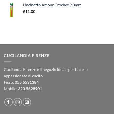
Uncinetto Amour Crochet 9.0mm
€
11,00
CUCILANDIA FIRENZE
Cucilandia Firenze è il negozio ideale per tutte le
appassionate di cucito.
Fisso:
055.6531384
Mobile:
320.5628901