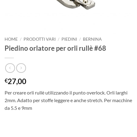
HOME
/
PRODOTTI VARI
/
PIEDINI
/
BERNINA
Piedino orlatore per orli rullè #68
27,00
€
Per creare orli rullè utilizzando il punto overlock. Orli larghi
2mm. Adatto per stoffe leggere e anche stretch. Per macchine
da 5.5 e 9mm