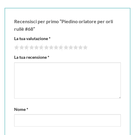
Recensisci per primo “Piedino orlatore per orli
rullè #68”
La tua valutazione
*
La tua recensione
*
Nome
*