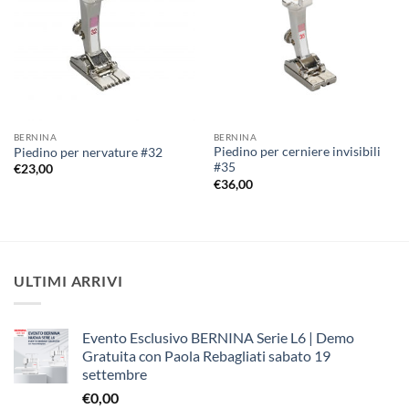
dei
dei
desideri
desideri
BERNINA
BERNINA
Piedino per cerniere invisibili
Piedino per nervature #32
#35
€
23,00
€
36,00
ULTIMI ARRIVI
Evento Esclusivo BERNINA Serie L6 | Demo
Gratuita con Paola Rebagliati sabato 19
settembre
€
0,00