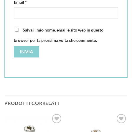
Email
*
Salva il mio nome, email e sito web in questo
browser per la prossima volta che commento.
PRODOTTI CORRELATI
Aggiungi
Aggiungi
alla lista
alla lista