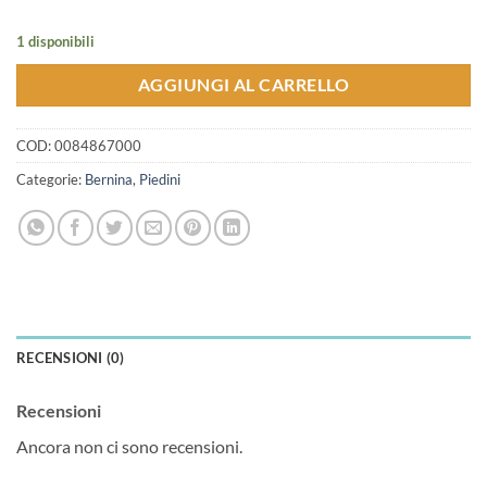
1 disponibili
AGGIUNGI AL CARRELLO
COD:
0084867000
Categorie:
Bernina
,
Piedini
RECENSIONI (0)
Recensioni
Ancora non ci sono recensioni.