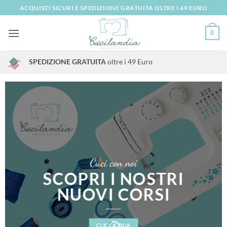
Salta
ACQUISTI SICURI E SPEDIZIONE GRATUITA OLTRE I 49 EURO
ai
contenuti
0
SPEDIZIONE GRATUITA
oltre i 49 Euro
Cuci con noi
SCOPRI I NOSTRI
NUOVI CORSI
CLICCA QUA