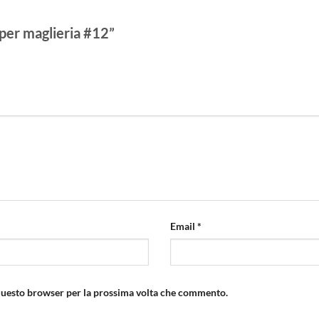
 per maglieria #12”
Email
*
 questo browser per la prossima volta che commento.