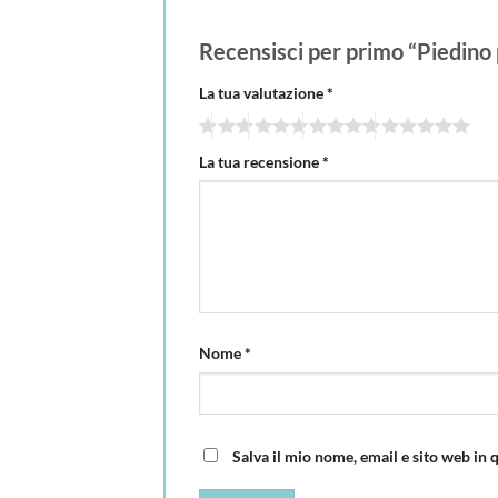
Recensisci per primo “Piedino
La tua valutazione
*
La tua recensione
*
Nome
*
Salva il mio nome, email e sito web in