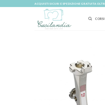
Salta
ACQUISTI SICURI E SPEDIZIONE GRATUITA OLTRE
ai
contenuti
CORSI