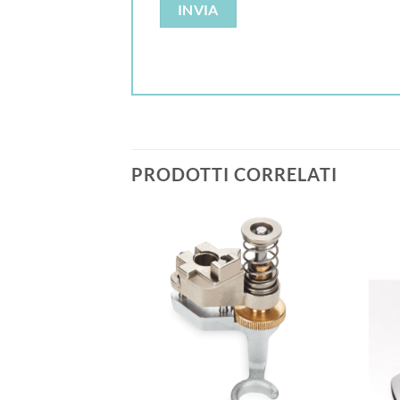
PRODOTTI CORRELATI
Aggiungi
alla lista
dei
desideri