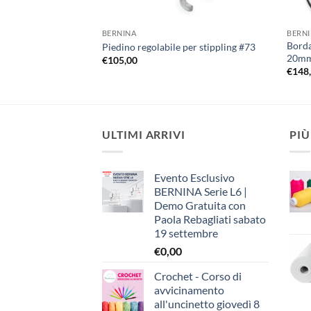
BERNINA
BERN
Borda
Piedino regolabile per stippling #73
20mm.
€
105,00
€
148
ULTIMI ARRIVI
PIÙ
Evento Esclusivo
BERNINA Serie L6 |
Demo Gratuita con
Paola Rebagliati sabato
19 settembre
€
0,00
Crochet - Corso di
avvicinamento
all'uncinetto giovedì 8