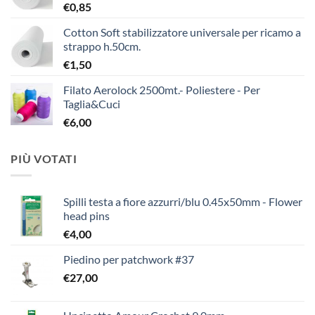
€
0,85
Cotton Soft stabilizzatore universale per ricamo a
strappo h.50cm.
€
1,50
Filato Aerolock 2500mt.- Poliestere - Per
Taglia&Cuci
€
6,00
PIÙ VOTATI
Spilli testa a fiore azzurri/blu 0.45x50mm - Flower
head pins
€
4,00
Piedino per patchwork #37
€
27,00