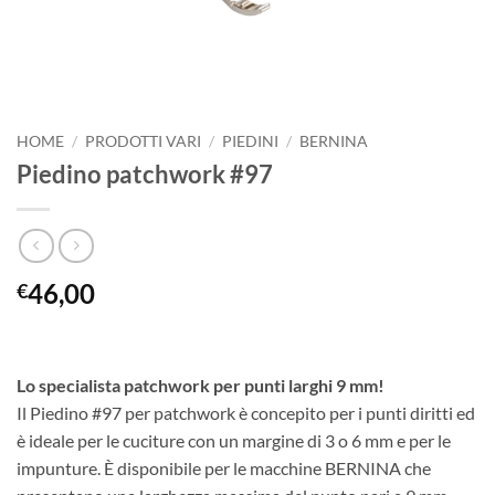
HOME
/
PRODOTTI VARI
/
PIEDINI
/
BERNINA
Piedino patchwork #97
46,00
€
Lo specialista patchwork per punti larghi 9 mm!
Il Piedino #97 per patchwork è concepito per i punti diritti ed
è ideale per le cuciture con un margine di 3 o 6 mm e per le
impunture. È disponibile per le macchine BERNINA che