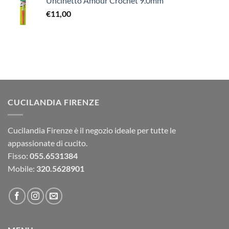
Uncinetto Amour Crochet 9.0mm
€
11,00
CUCILANDIA FIRENZE
Cucilandia Firenze è il negozio ideale per tutte le
appassionate di cucito.
Fisso:
055.6531384
Mobile:
320.5628901