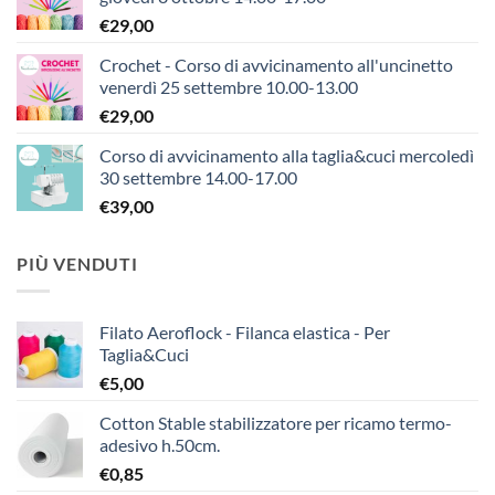
€
29,00
Crochet - Corso di avvicinamento all'uncinetto
venerdì 25 settembre 10.00-13.00
€
29,00
Corso di avvicinamento alla taglia&cuci mercoledì
30 settembre 14.00-17.00
€
39,00
PIÙ VENDUTI
Filato Aeroflock - Filanca elastica - Per
Taglia&Cuci
€
5,00
Cotton Stable stabilizzatore per ricamo termo-
adesivo h.50cm.
€
0,85