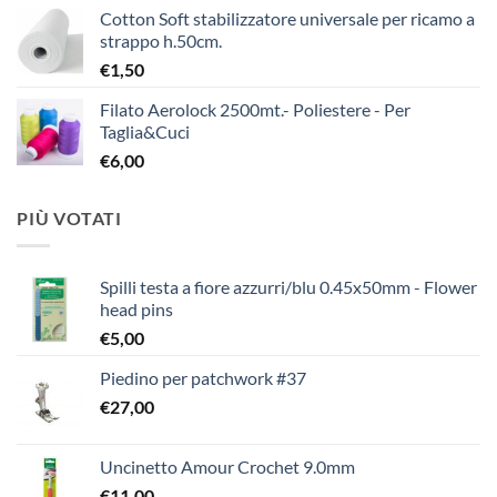
Cotton Soft stabilizzatore universale per ricamo a
strappo h.50cm.
€
1,50
Filato Aerolock 2500mt.- Poliestere - Per
Taglia&Cuci
€
6,00
PIÙ VOTATI
Spilli testa a fiore azzurri/blu 0.45x50mm - Flower
head pins
€
5,00
Piedino per patchwork #37
€
27,00
Uncinetto Amour Crochet 9.0mm
€
11,00