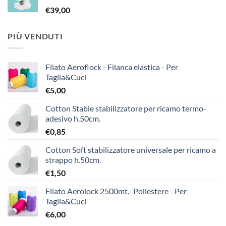
€
39,00
PIÙ VENDUTI
Filato Aeroflock - Filanca elastica - Per
Taglia&Cuci
€
5,00
Cotton Stable stabilizzatore per ricamo termo-
adesivo h.50cm.
€
0,85
Cotton Soft stabilizzatore universale per ricamo a
strappo h.50cm.
€
1,50
Filato Aerolock 2500mt.- Poliestere - Per
Taglia&Cuci
€
6,00