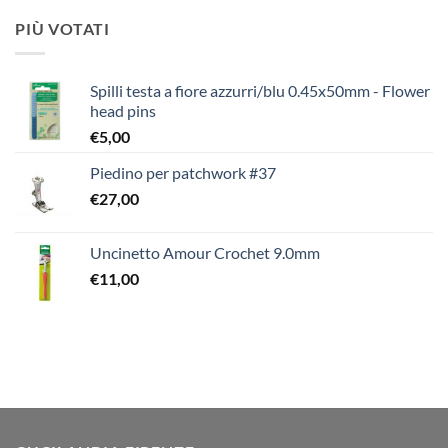
PIÙ VOTATI
Spilli testa a fiore azzurri/blu 0.45x50mm - Flower
head pins
€
5,00
Piedino per patchwork #37
€
27,00
Uncinetto Amour Crochet 9.0mm
€
11,00