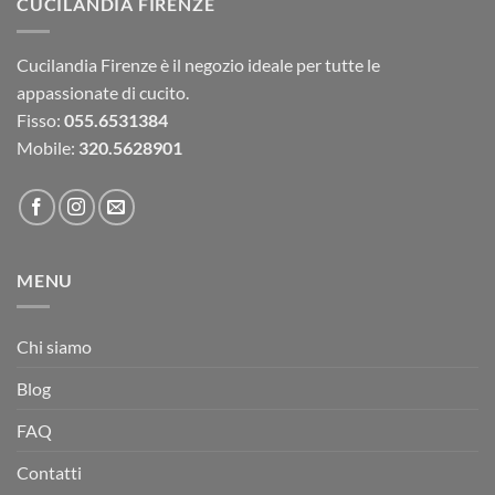
CUCILANDIA FIRENZE
Cucilandia Firenze è il negozio ideale per tutte le
appassionate di cucito.
Fisso:
055.6531384
Mobile:
320.5628901
MENU
Chi siamo
Blog
FAQ
Contatti