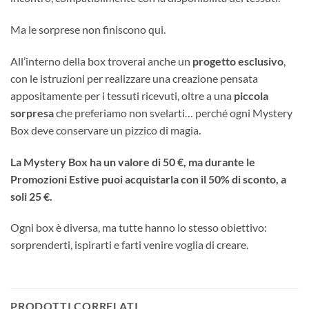
Ma le sorprese non finiscono qui.
All’interno della box troverai anche un
progetto esclusivo
,
con le istruzioni per realizzare una creazione pensata
appositamente per i tessuti ricevuti, oltre a una
piccola
sorpresa
che preferiamo non svelarti… perché ogni Mystery
Box deve conservare un pizzico di magia.
La Mystery Box ha un valore di 50 €, ma durante le
Promozioni Estive puoi acquistarla con il 50% di sconto, a
soli 25 €.
Ogni box è diversa, ma tutte hanno lo stesso obiettivo:
sorprenderti, ispirarti e farti venire voglia di creare.
PRODOTTI CORRELATI