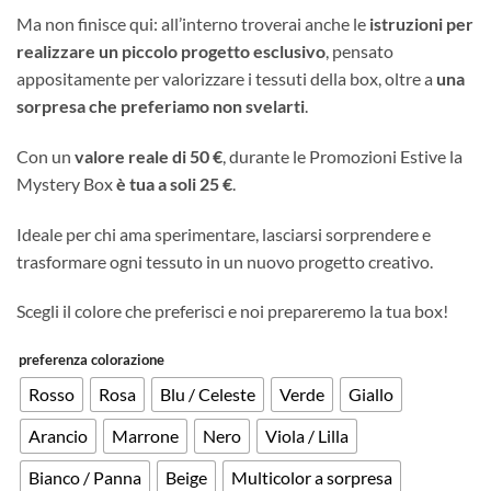
Ma non finisce qui: all’interno troverai anche le
istruzioni per
realizzare un piccolo progetto esclusivo
, pensato
appositamente per valorizzare i tessuti della box, oltre a
una
sorpresa che preferiamo non svelarti
.
Con un
valore reale di 50 €
, durante le Promozioni Estive la
Mystery Box
è tua a soli 25 €
.
Ideale per chi ama sperimentare, lasciarsi sorprendere e
trasformare ogni tessuto in un nuovo progetto creativo.
Scegli il colore che preferisci e noi prepareremo la tua box!
preferenza colorazione
Rosso
Rosa
Blu / Celeste
Verde
Giallo
Arancio
Marrone
Nero
Viola / Lilla
Bianco / Panna
Beige
Multicolor a sorpresa