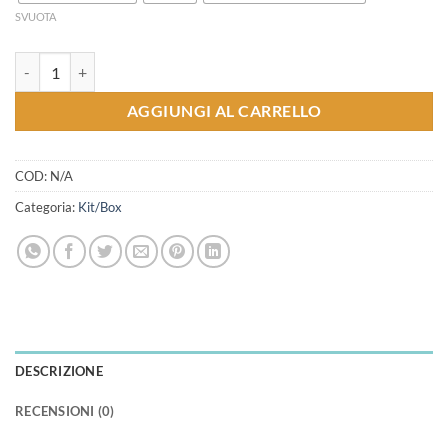
SVUOTA
Mystery Box - TESSUTI quantità
AGGIUNGI AL CARRELLO
COD:
N/A
Categoria:
Kit/Box
DESCRIZIONE
RECENSIONI (0)