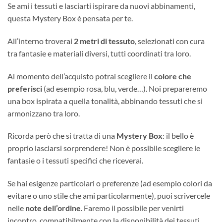
Se ami i tessuti e lasciarti ispirare da nuovi abbinamenti,
questa Mystery Box è pensata per te.
All’interno troverai
2 metri di tessuto
, selezionati con cura
tra fantasie e materiali diversi, tutti coordinati tra loro.
Al momento dell’acquisto potrai scegliere il
colore che
preferisci
(ad esempio rosa, blu, verde…). Noi prepareremo
una box ispirata a quella tonalità, abbinando tessuti che si
armonizzano tra loro.
Ricorda però che si tratta di una
Mystery Box
: il bello è
proprio lasciarsi sorprendere! Non è possibile scegliere le
fantasie o i tessuti specifici che riceverai.
Se hai esigenze particolari o preferenze (ad esempio colori da
evitare o uno stile che ami particolarmente), puoi scrivercele
nelle
note dell’ordine
. Faremo il possibile per venirti
incontro, compatibilmente con la disponibilità dei tessuti.