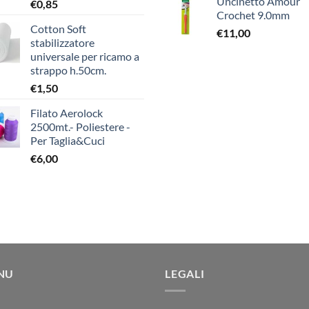
Uncinetto Amour
€
0,85
Crochet 9.0mm
Cotton Soft
€
11,00
stabilizzatore
universale per ricamo a
strappo h.50cm.
€
1,50
Filato Aerolock
2500mt.- Poliestere -
Per Taglia&Cuci
€
6,00
NU
LEGALI