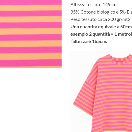
Altezza tessuto 149cm.
95% Cotone biologico e 5% Ela
Peso tessuto circa 200 gr/mt2
Una quantità equivale a 50cm 
esempio 2 quantità = 1 metro
l’altezza è 165cm.