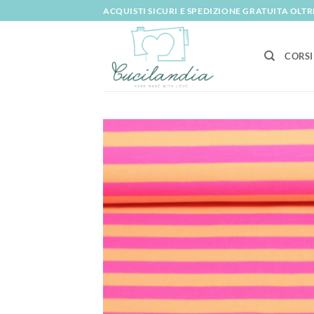
Salta
ACQUISTI SICURI E SPEDIZIONE GRATUITA OLTRE
ai
contenuti
CORSI