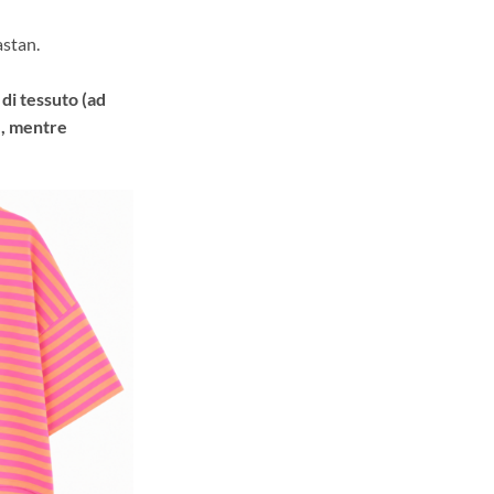
stan.
di tessuto (ad
), mentre