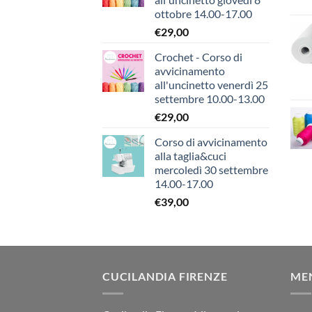
ottobre 14.00-17.00
€
29,00
Crochet - Corso di
avvicinamento
all'uncinetto venerdì 25
settembre 10.00-13.00
€
29,00
Corso di avvicinamento
alla taglia&cuci
mercoledì 30 settembre
14.00-17.00
€
39,00
CUCILANDIA FIRENZE
ME