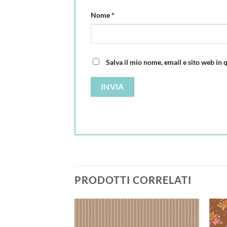
Nome
*
Salva il mio nome, email e sito web in
PRODOTTI CORRELATI
Aggiungi