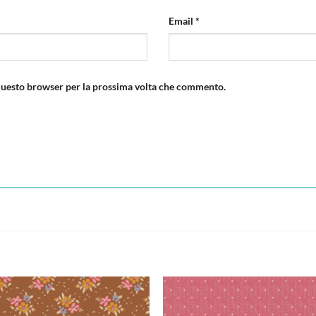
Email
*
 questo browser per la prossima volta che commento.
Aggiungi
Aggiu