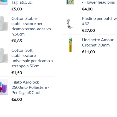
Taglia&Cuci
- Flower head pins
€
5,00
€
4,00
Cotton Stable
Piedino per patchw
stabilizzatore per
#37
ricamo termo-adesivo
€
27,00
h.50cm.
Uncinetto Amour
€
0,85
Crochet 9.0mm
Cotton Soft
€
11,00
stabilizzatore
universale per ricamo a
strappo h.50cm.
€
1,50
Filato Aerolock
2500mt.- Poliestere -
Per Taglia&Cuci
€
6,00