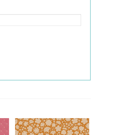
ngi
Aggiungi