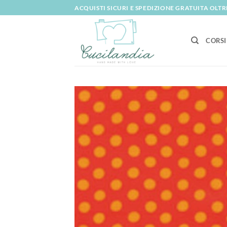
Salta
ACQUISTI SICURI E SPEDIZIONE GRATUITA OLTRE
ai
contenuti
CORSI