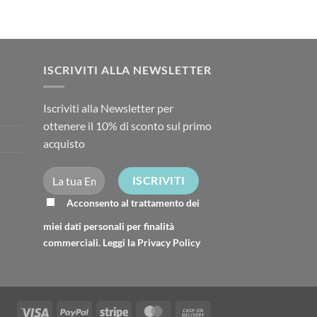
ISCRIVITI ALLA NEWSLETTER
Iscriviti alla Newsletter per
ottenere il 10% di sconto sul primo
acquisto
Acconsento al trattamento dei
miei dati personali per finalità
commerciali. Leggi la
Privacy Policy
Visa
PayPal
Stripe
MasterCard
Cash