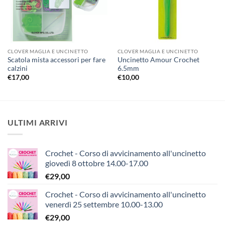
CLOVER MAGLIA E UNCINETTO
CLOVER MAGLIA E UNCINETTO
Scatola mista accessori per fare
Uncinetto Amour Crochet
calzini
6.5mm
€
17,00
€
10,00
ULTIMI ARRIVI
Crochet - Corso di avvicinamento all'uncinetto
giovedì 8 ottobre 14.00-17.00
€
29,00
Crochet - Corso di avvicinamento all'uncinetto
venerdì 25 settembre 10.00-13.00
€
29,00