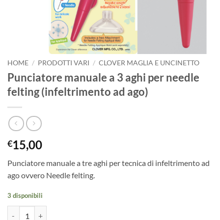
HOME
/
PRODOTTI VARI
/
CLOVER MAGLIA E UNCINETTO
Punciatore manuale a 3 aghi per needle
felting (infeltrimento ad ago)
15,00
€
Punciatore manuale a tre aghi per tecnica di infeltrimento ad
ago ovvero Needle felting.
3 disponibili
Punciatore manuale a 3 aghi per needle felting (infeltrimento ad ago) 