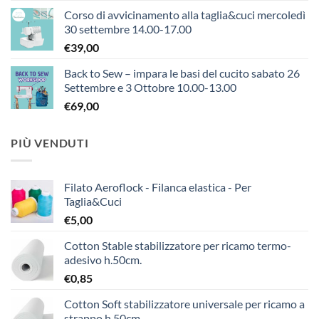
Corso di avvicinamento alla taglia&cuci mercoledì
30 settembre 14.00-17.00
€
39,00
Back to Sew – impara le basi del cucito sabato 26
Settembre e 3 Ottobre 10.00-13.00
€
69,00
PIÙ VENDUTI
Filato Aeroflock - Filanca elastica - Per
Taglia&Cuci
€
5,00
Cotton Stable stabilizzatore per ricamo termo-
adesivo h.50cm.
€
0,85
Cotton Soft stabilizzatore universale per ricamo a
strappo h.50cm.