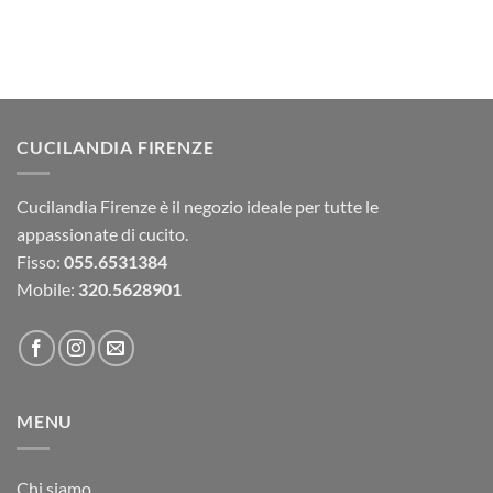
CUCILANDIA FIRENZE
Cucilandia Firenze è il negozio ideale per tutte le
appassionate di cucito.
Fisso:
055.6531384
Mobile:
320.5628901
MENU
Chi siamo