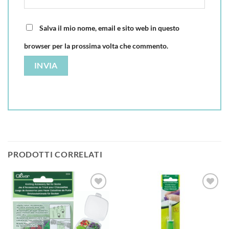
Salva il mio nome, email e sito web in questo
browser per la prossima volta che commento.
PRODOTTI CORRELATI
Aggiungi
Aggiungi
alla lista
alla lista
dei
dei
desideri
desideri