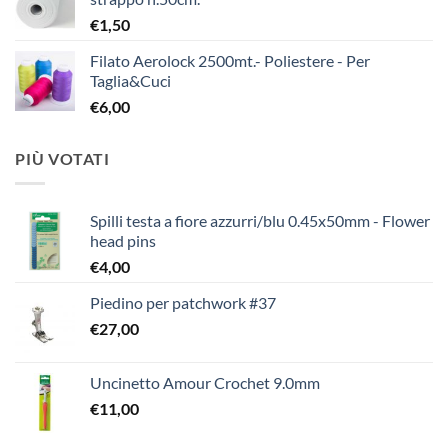
€
1,50
Filato Aerolock 2500mt.- Poliestere - Per
Taglia&Cuci
€
6,00
PIÙ VOTATI
Spilli testa a fiore azzurri/blu 0.45x50mm - Flower
head pins
€
4,00
Piedino per patchwork #37
€
27,00
Uncinetto Amour Crochet 9.0mm
€
11,00