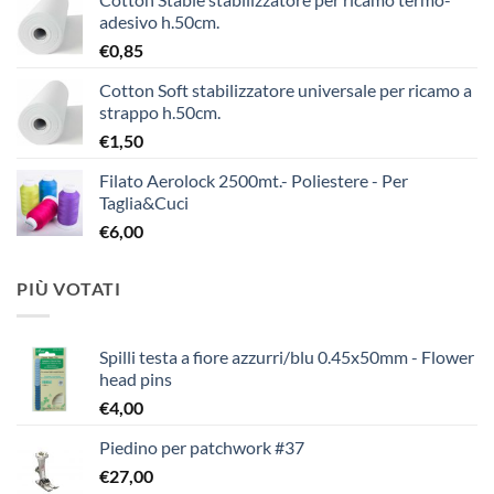
adesivo h.50cm.
€
0,85
Cotton Soft stabilizzatore universale per ricamo a
strappo h.50cm.
€
1,50
Filato Aerolock 2500mt.- Poliestere - Per
Taglia&Cuci
€
6,00
PIÙ VOTATI
Spilli testa a fiore azzurri/blu 0.45x50mm - Flower
head pins
€
4,00
Piedino per patchwork #37
€
27,00