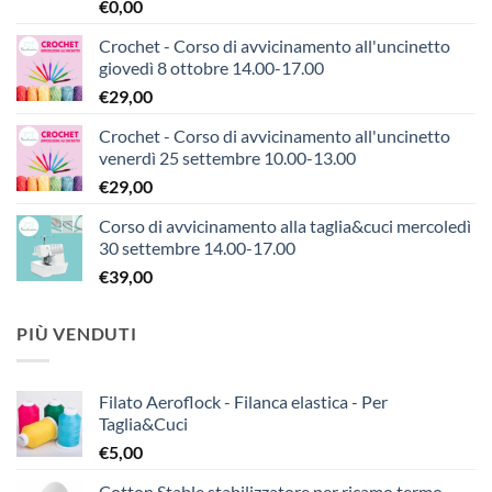
€
0,00
Crochet - Corso di avvicinamento all'uncinetto
giovedì 8 ottobre 14.00-17.00
€
29,00
Crochet - Corso di avvicinamento all'uncinetto
venerdì 25 settembre 10.00-13.00
€
29,00
Corso di avvicinamento alla taglia&cuci mercoledì
30 settembre 14.00-17.00
€
39,00
PIÙ VENDUTI
Filato Aeroflock - Filanca elastica - Per
Taglia&Cuci
€
5,00
Cotton Stable stabilizzatore per ricamo termo-