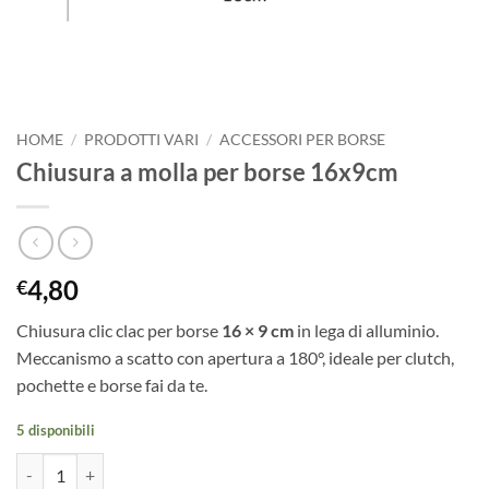
HOME
/
PRODOTTI VARI
/
ACCESSORI PER BORSE
Chiusura a molla per borse 16x9cm
4,80
€
Chiusura clic clac per borse
16 × 9 cm
in lega di alluminio.
Meccanismo a scatto con apertura a 180°, ideale per clutch,
pochette e borse fai da te.
5 disponibili
Chiusura a molla per borse 16x9cm quantità