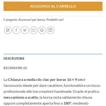
AGGIUNGI AL CARRELLO
Categorie:
Accessori per borse
,
Prodotti vari
DESCRIZIONE
RECENSIONI (0)
La
Chiusura a molla clic clac per borse 16 × 9 cm
è
l’accessorio ideale per dare carattere, funzionalità e un tocco
professionale alle tue creazioni handmade. Grazie al pratico
meccanismo a scatto
, la borsa resta saldamente chiusa
oppure completamente aperta fino a
180°
, rendendo