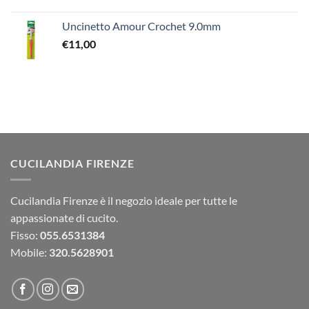
Uncinetto Amour Crochet 9.0mm
€
11,00
CUCILANDIA FIRENZE
Cucilandia Firenze è il negozio ideale per tutte le
appassionate di cucito.
Fisso:
055.6531384
Mobile:
320.5628901