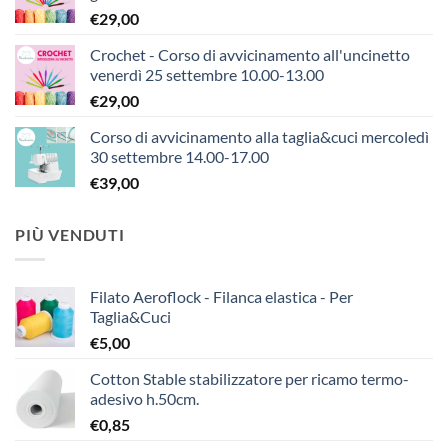
€
29,00
Crochet - Corso di avvicinamento all'uncinetto
venerdì 25 settembre 10.00-13.00
€
29,00
Corso di avvicinamento alla taglia&cuci mercoledì
30 settembre 14.00-17.00
€
39,00
PIÙ VENDUTI
Filato Aeroflock - Filanca elastica - Per
Taglia&Cuci
€
5,00
Cotton Stable stabilizzatore per ricamo termo-
adesivo h.50cm.
€
0,85