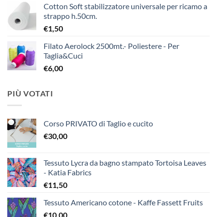
Cotton Soft stabilizzatore universale per ricamo a
strappo h.50cm.
€
1,50
Filato Aerolock 2500mt.- Poliestere - Per
Taglia&Cuci
€
6,00
PIÙ VOTATI
Corso PRIVATO di Taglio e cucito
€
30,00
Tessuto Lycra da bagno stampato Tortoisa Leaves
- Katia Fabrics
€
11,50
Tessuto Americano cotone - Kaffe Fassett Fruits
€
10,00