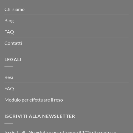
Chi siamo
Blog
FAQ
Contatti
LEGALI
Resi
FAQ
Modulo per effettuare il reso
ISCRIVITI ALLA NEWSLETTER
Iscriviti alla Newsletter per ottenere il 10% di sconto sul